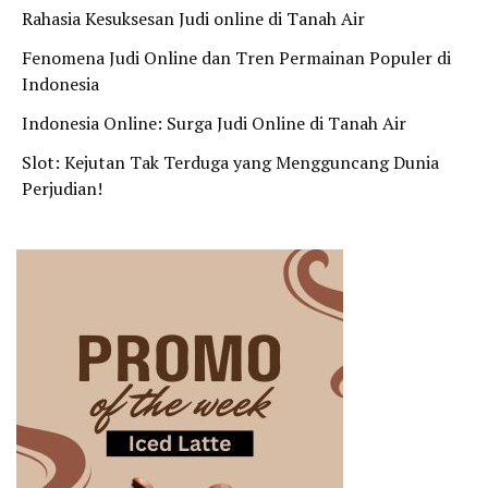
Rahasia Kesuksesan Judi online di Tanah Air
Fenomena Judi Online dan Tren Permainan Populer di
Indonesia
Indonesia Online: Surga Judi Online di Tanah Air
Slot: Kejutan Tak Terduga yang Mengguncang Dunia
Perjudian!