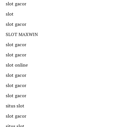
slot gacor
slot
slot gacor
SLOT MAXWIN
slot gacor
slot gacor
slot online
slot gacor
slot gacor
slot gacor
situs slot
slot gacor
situs slot