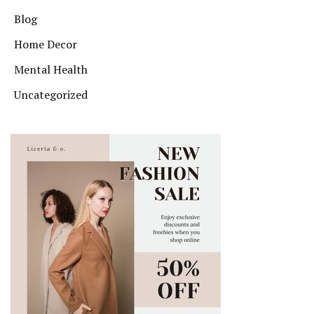
Blog
Home Decor
Mental Health
Uncategorized