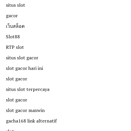
situs slot
gacor
เว็บสล็อต
Slot88
RTP slot
situs slot gacor
slot gacor hari ini
slot gacor
situs slot terpercaya
slot gacor
slot gacor maxwin
gacha168 link alternatif