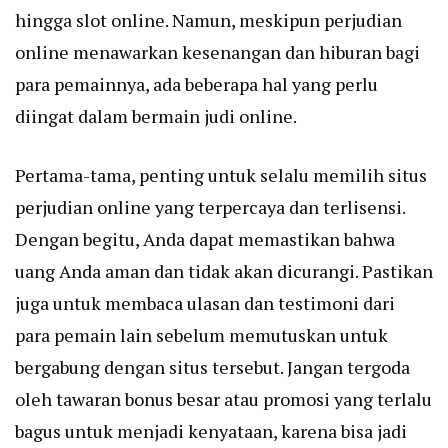
hingga slot online. Namun, meskipun perjudian
online menawarkan kesenangan dan hiburan bagi
para pemainnya, ada beberapa hal yang perlu
diingat dalam bermain judi online.
Pertama-tama, penting untuk selalu memilih situs
perjudian online yang terpercaya dan terlisensi.
Dengan begitu, Anda dapat memastikan bahwa
uang Anda aman dan tidak akan dicurangi. Pastikan
juga untuk membaca ulasan dan testimoni dari
para pemain lain sebelum memutuskan untuk
bergabung dengan situs tersebut. Jangan tergoda
oleh tawaran bonus besar atau promosi yang terlalu
bagus untuk menjadi kenyataan, karena bisa jadi