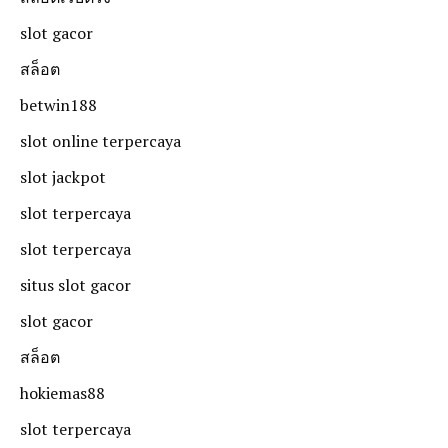
slot gacor
สล็อต
betwin188
slot online terpercaya
slot jackpot
slot terpercaya
slot terpercaya
situs slot gacor
slot gacor
สล็อต
hokiemas88
slot terpercaya