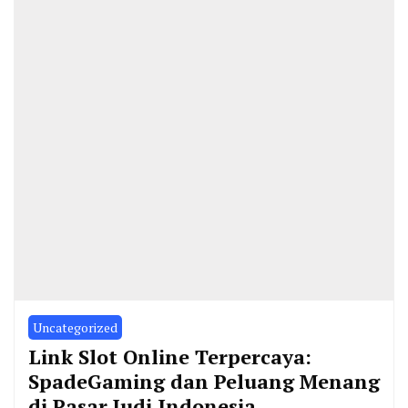
Uncategorized
Link Slot Online Terpercaya:
SpadeGaming dan Peluang Menang
di Pasar Judi Indonesia