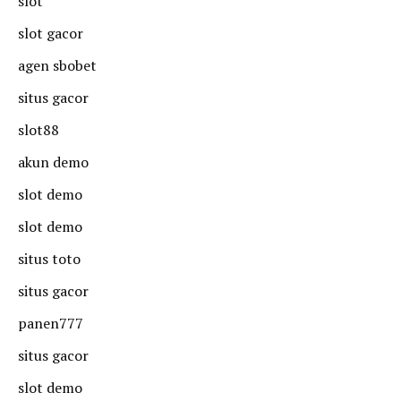
slot
slot gacor
agen sbobet
situs gacor
slot88
akun demo
slot demo
slot demo
situs toto
situs gacor
panen777
situs gacor
slot demo