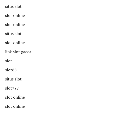
situs slot
slot online
slot online
situs slot
slot online
link slot gacor
slot
slot88
situs slot
slot777
slot online
slot online