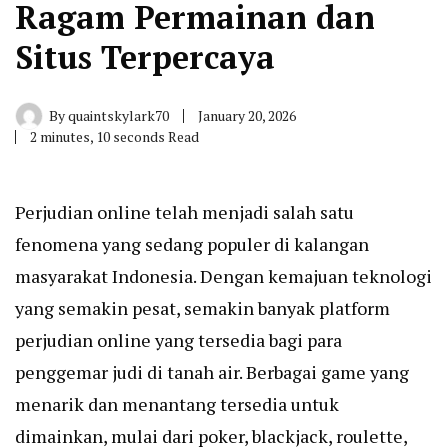
Ragam Permainan dan
Situs Terpercaya
By
quaintskylark70
January 20, 2026
2 minutes, 10 seconds Read
Perjudian online telah menjadi salah satu
fenomena yang sedang populer di kalangan
masyarakat Indonesia. Dengan kemajuan teknologi
yang semakin pesat, semakin banyak platform
perjudian online yang tersedia bagi para
penggemar judi di tanah air. Berbagai game yang
menarik dan menantang tersedia untuk
dimainkan, mulai dari poker, blackjack, roulette,