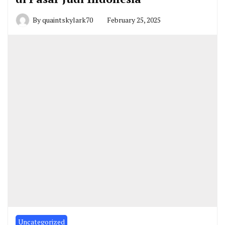
By
quaintskylark70
February 25, 2025
Uncategorized