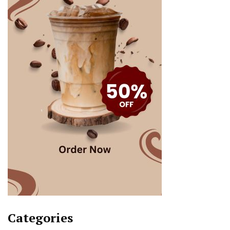
Categories