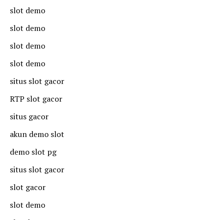
slot demo
slot demo
slot demo
slot demo
situs slot gacor
RTP slot gacor
situs gacor
akun demo slot
demo slot pg
situs slot gacor
slot gacor
slot demo