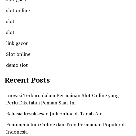
slot online
slot
slot
link gacor
Slot online
demo slot
Recent Posts
Inovasi Terbaru dalam Permainan Slot Online yang
Perlu Diketahui Pemain Saat Ini
Rahasia Kesuksesan Judi online di Tanah Air
Fenomena Judi Online dan Tren Permainan Populer di
Indonesia