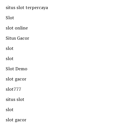
situs slot terpercaya
Slot
slot online
Situs Gacor
slot
slot
Slot Demo
slot gacor
slot777
situs slot
slot
slot gacor