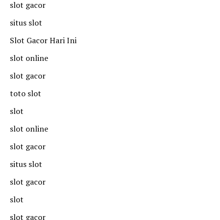
slot gacor
situs slot
Slot Gacor Hari Ini
slot online
slot gacor
toto slot
slot
slot online
slot gacor
situs slot
slot gacor
slot
slot gacor