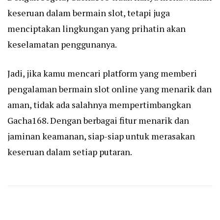
keseruan dalam bermain slot, tetapi juga
menciptakan lingkungan yang prihatin akan
keselamatan penggunanya.
Jadi, jika kamu mencari platform yang memberi
pengalaman bermain slot online yang menarik dan
aman, tidak ada salahnya mempertimbangkan
Gacha168
. Dengan berbagai fitur menarik dan
jaminan keamanan, siap-siap untuk merasakan
keseruan dalam setiap putaran.