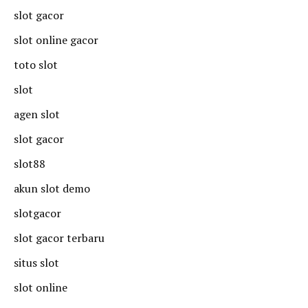
slot gacor
slot online gacor
toto slot
slot
agen slot
slot gacor
slot88
akun slot demo
slotgacor
slot gacor terbaru
situs slot
slot online