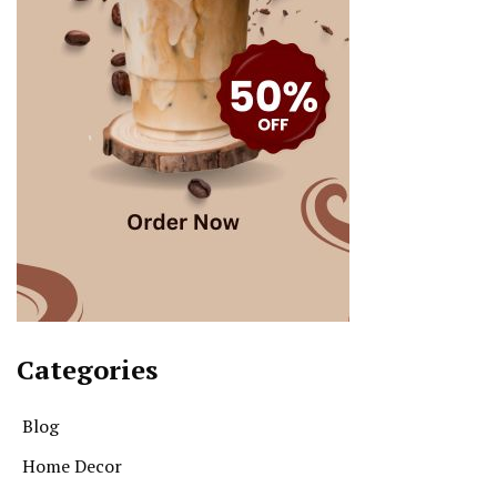
Categories
Blog
Home Decor