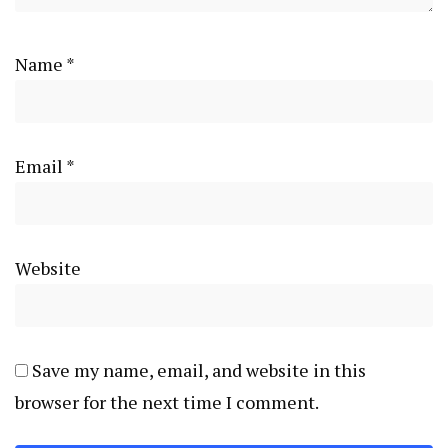
Name
*
Email
*
Website
Save my name, email, and website in this
browser for the next time I comment.