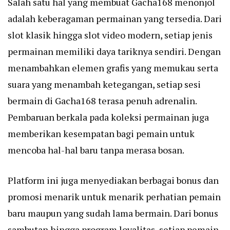
Salah satu hal yang membuat Gacha168 menonjol
adalah keberagaman permainan yang tersedia. Dari
slot klasik hingga slot video modern, setiap jenis
permainan memiliki daya tariknya sendiri. Dengan
menambahkan elemen grafis yang memukau serta
suara yang menambah ketegangan, setiap sesi
bermain di Gacha168 terasa penuh adrenalin.
Pembaruan berkala pada koleksi permainan juga
memberikan kesempatan bagi pemain untuk
mencoba hal-hal baru tanpa merasa bosan.
Platform ini juga menyediakan berbagai bonus dan
promosi menarik untuk menarik perhatian pemain
baru maupun yang sudah lama bermain. Dari bonus
sambutan hingga program loyalitas, setiap pemain