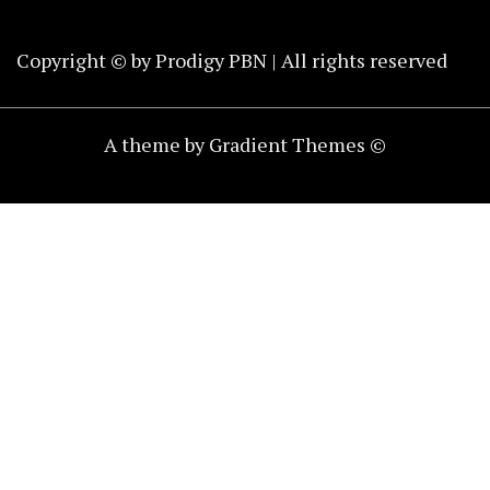
Copyright © by
Prodigy PBN
| All rights reserved
A theme by Gradient Themes ©