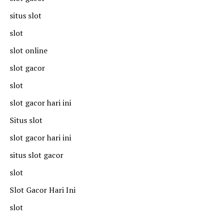
situs slot
slot
slot online
slot gacor
slot
slot gacor hari ini
Situs slot
slot gacor hari ini
situs slot gacor
slot
Slot Gacor Hari Ini
slot