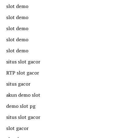
slot demo
slot demo
slot demo
slot demo
slot demo
situs slot gacor
RTP slot gacor
situs gacor
akun demo slot
demo slot pg
situs slot gacor
slot gacor