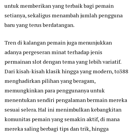
untuk memberikan yang terbaik bagi pemain
setianya, sekaligus menambah jumlah pengguna
baru yang terus berdatangan.
Tren di kalangan pemain juga menunjukkan
adanya pergeseran minat terhadap jenis
permainan slot dengan tema yang lebih variatif.
Dari kisah-kisah klasik hingga yang modern, to388
menghadirkan pilihan yang beragam,
memungkinkan para penggunanya untuk
menentukan sendiri pengalaman bermain mereka
sesuai selera. Hal ini menimbulkan kebangkitan
komunitas pemain yang semakin aktif, di mana
mereka saling berbagi tips dan trik, hingga