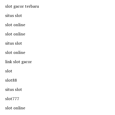
slot gacor terbaru
situs slot
slot online
slot online
situs slot
slot online
link slot gacor
slot
slot88
situs slot
slot777
slot online