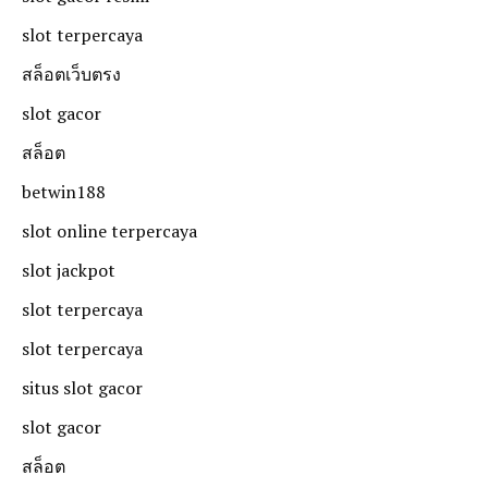
slot terpercaya
สล็อตเว็บตรง
slot gacor
สล็อต
betwin188
slot online terpercaya
slot jackpot
slot terpercaya
slot terpercaya
situs slot gacor
slot gacor
สล็อต