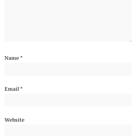
Name
*
Email
*
Website