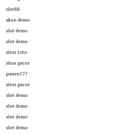
slot88
akun demo
slot demo
slot demo
situs toto
situs gacor
panen777
situs gacor
slot demo
slot demo
slot demo
slot demo