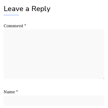
Leave a Reply
Comment
*
Name
*