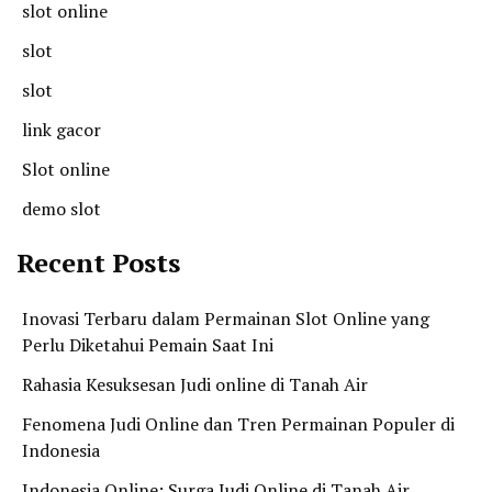
slot online
slot
slot
link gacor
Slot online
demo slot
Recent Posts
Inovasi Terbaru dalam Permainan Slot Online yang
Perlu Diketahui Pemain Saat Ini
Rahasia Kesuksesan Judi online di Tanah Air
Fenomena Judi Online dan Tren Permainan Populer di
Indonesia
Indonesia Online: Surga Judi Online di Tanah Air