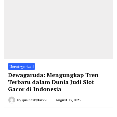
Uncategorized
Dewagaruda: Mengungkap Tren
Terbaru dalam Dunia Judi Slot
Gacor di Indonesia
By
quaintskylark70
August 13, 2025