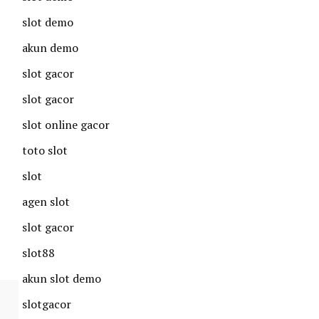
slot demo
akun demo
slot gacor
slot gacor
slot online gacor
toto slot
slot
agen slot
slot gacor
slot88
akun slot demo
slotgacor