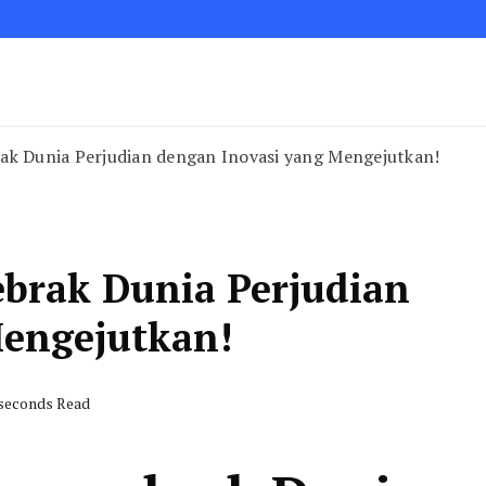
ealth101
ak Dunia Perjudian dengan Inovasi yang Mengejutkan!
ebrak Dunia Perjudian
Mengejutkan!
 seconds Read