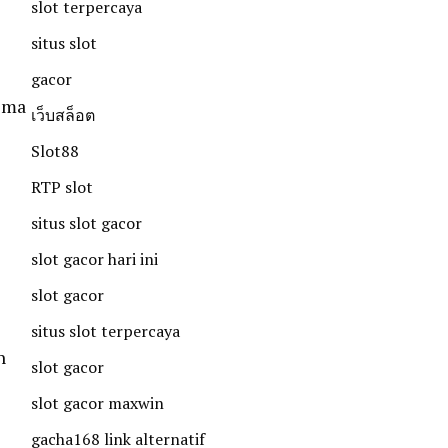
slot terpercaya
situs slot
gacor
ema
เว็บสล็อต
Slot88
RTP slot
situs slot gacor
slot gacor hari ini
slot gacor
situs slot terpercaya
n
slot gacor
slot gacor maxwin
gacha168 link alternatif