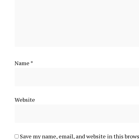
Name
*
Website
Save my name, email, and website in this brows