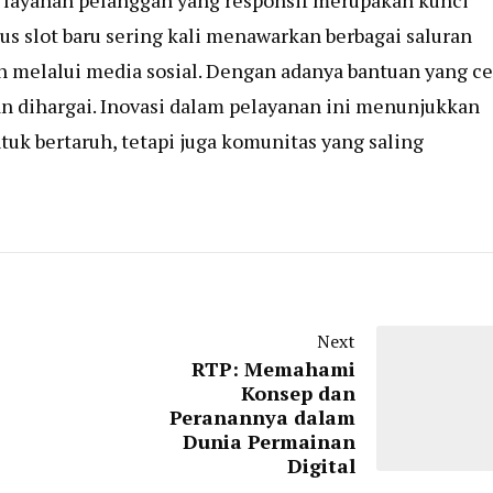
 slot baru sering kali menawarkan berbagai saluran
n melalui media sosial. Dengan adanya bantuan yang c
an dihargai. Inovasi dalam pelayanan ini menunjukkan
tuk bertaruh, tetapi juga komunitas yang saling
Next
RTP: Memahami
Konsep dan
Peranannya dalam
Dunia Permainan
Digital