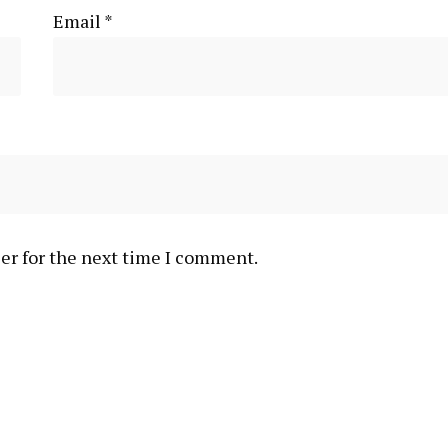
Email
*
er for the next time I comment.