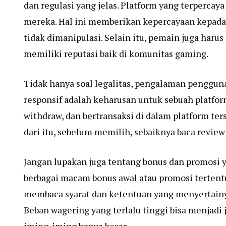
dan regulasi yang jelas. Platform yang terpercay
mereka. Hal ini memberikan kepercayaan kepad
tidak dimanipulasi. Selain itu, pemain juga har
memiliki reputasi baik di komunitas gaming.
Tidak hanya soal legalitas, pengalaman pengguna 
responsif adalah keharusan untuk sebuah platfo
withdraw, dan bertransaksi di dalam platform t
dari itu, sebelum memilih, sebaiknya baca revie
Jangan lupakan juga tentang bonus dan promosi 
berbagai macam bonus awal atau promosi terten
membaca syarat dan ketentuan yang menyertainya
Beban wagering yang terlalu tinggi bisa menjadi
iming-iming bonus besar.