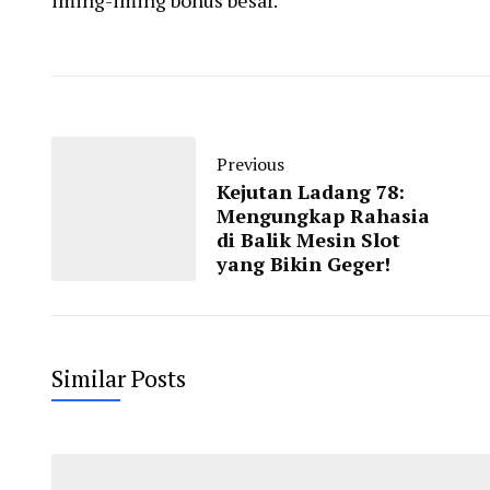
Previous
Kejutan Ladang 78:
Mengungkap Rahasia
di Balik Mesin Slot
yang Bikin Geger!
Similar Posts