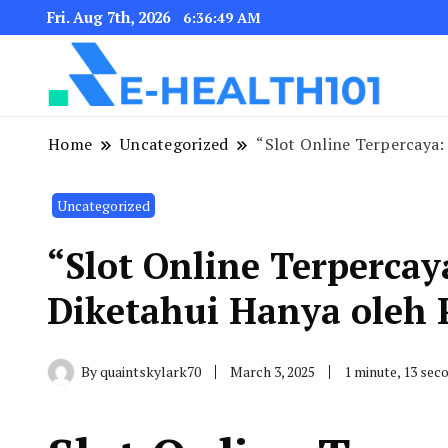
Fri. Aug 7th, 2026
6:36:49 AM
E-h
Home
Uncategorized
“Slot Online Terpercaya:
Uncategorized
“Slot Online Terpercay
Diketahui Hanya oleh 
By
quaintskylark70
March 3, 2025
1 minute, 13 sec