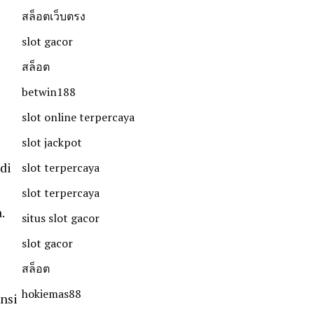
สล็อตเว็บตรง
slot gacor
สล็อต
betwin188
slot online terpercaya
slot jackpot
di
slot terpercaya
slot terpercaya
.
situs slot gacor
slot gacor
สล็อต
hokiemas88
nsi