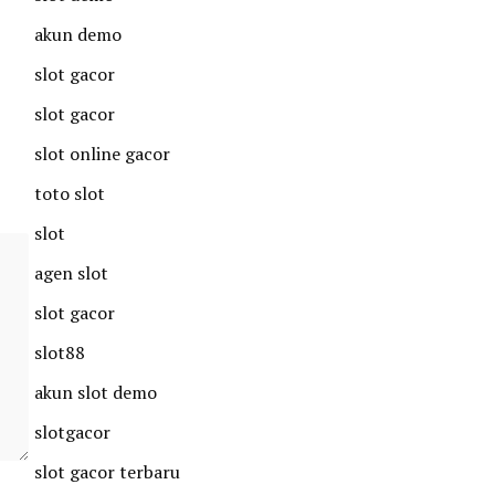
akun demo
slot gacor
slot gacor
slot online gacor
toto slot
slot
agen slot
slot gacor
slot88
akun slot demo
slotgacor
slot gacor terbaru