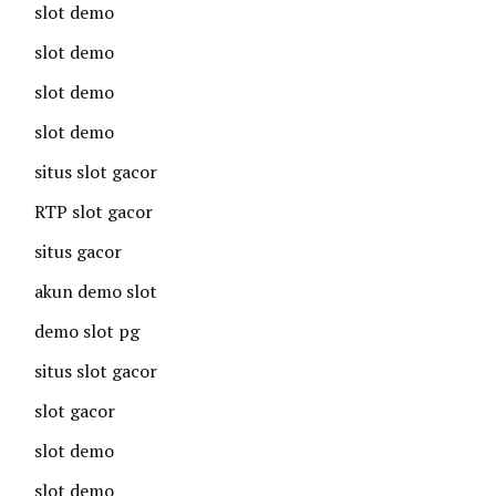
slot demo
slot demo
slot demo
slot demo
situs slot gacor
RTP slot gacor
situs gacor
akun demo slot
demo slot pg
situs slot gacor
slot gacor
slot demo
slot demo