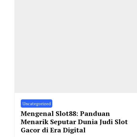
Uncategorized
Mengenal Slot88: Panduan
Menarik Seputar Dunia Judi Slot
Gacor di Era Digital