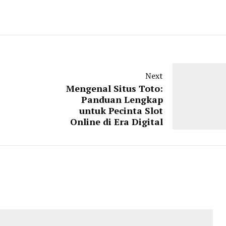
Next
Mengenal Situs Toto:
Panduan Lengkap
untuk Pecinta Slot
Online di Era Digital