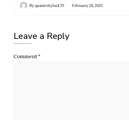
By
quaintskylark70
February 20, 2025
Leave a Reply
Comment
*